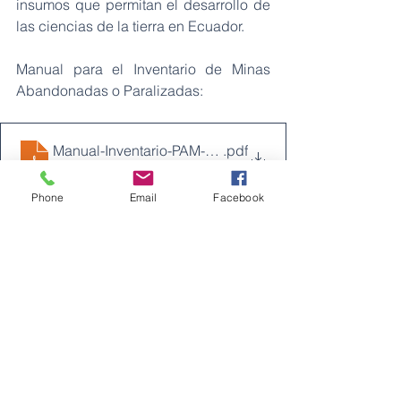
insumos que permitan el desarrollo de 
las ciencias de la tierra en Ecuador. 
Manual para el Inventario de Minas 
Abandonadas o Paralizadas:
Manual-Inventario-PAM-y-Anexos
.pdf
Descargar PDF • 1.80MB
Phone
Email
Facebook
Minas
Ver todo
Entradas recientes