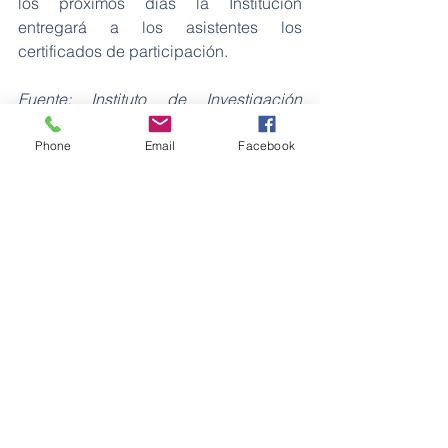
los próximos días la Institución 
entregará a los asistentes los 
certificados de participación.
Fuente: Instituto de Investigación 
Geológico y Energético
Phone
Email
Facebook
Energía
Ver todo
Entradas recientes