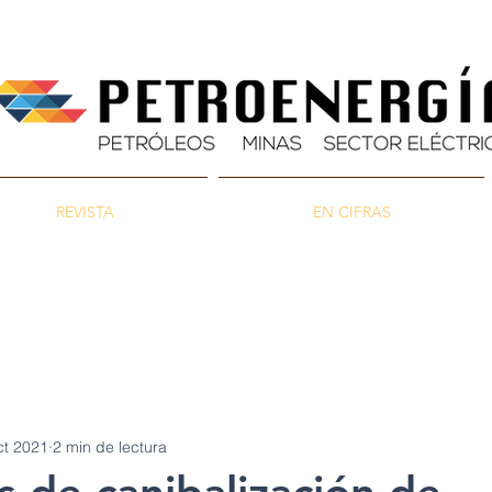
REVISTA
EN CIFRAS
as
Energía
Ambiente
ct 2021
2 min de lectura