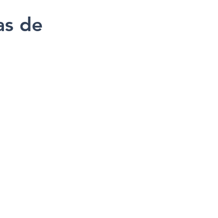
as de