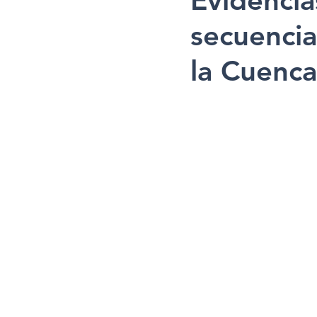
Evidencia
secuencia
la Cuenca