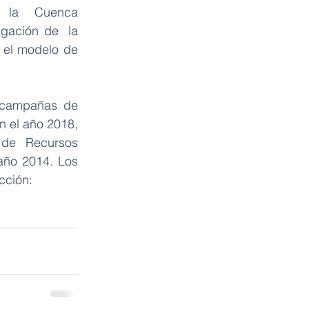
la   Cuenca   
ación de  la  
 el modelo de 
 campañas de 
 el año 2018, 
 de  Recursos 
año 2014. Los 
cción: