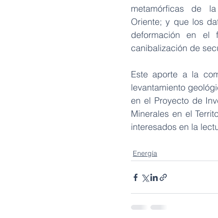
metamórficas  de  la 
Oriente; y que los da
deformación  en  el  
canibalización de sec
Este aporte a la co
levantamiento geológi
en el Proyecto de Inv
Minerales en el Territ
interesados en la lect
Energía