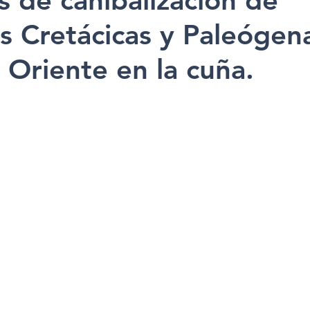
s de canibalización de
s Cretácicas y Paleógen
 Oriente en la cuña.