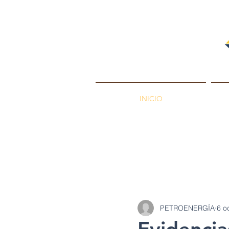
INICIO
PETROENERGÍA
Petróleos
Min
PETROENERGÍA
6 o