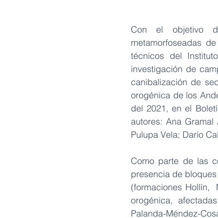
Con el objetivo de
metamorfoseadas de 
técnicos del Institu
investigación de camp
canibalización de se
orogénica de los Ande
del 2021, en el Bolet
autores: Ana Gramal 
Pulupa Vela; Darío Ca
Como parte de las co
presencia de bloques 
(formaciones Hollín,  
orogénica,  afectadas 
Palanda-Méndez-Cosang