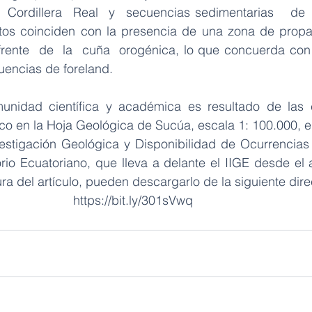
 Cordillera  Real  y  secuencias sedimentarias   de   
tos coinciden con la presencia de una zona de propag
frente  de  la  cuña  orogénica, lo que concuerda con
uencias de foreland.
munidad científica y académica es resultado de las
co en la Hoja Geológica de Sucúa, escala 1: 100.000, en
estigación Geológica y Disponibilidad de Ocurrencias
orio Ecuatoriano, que lleva a delante el IIGE desde el 
ura del artículo, pueden descargarlo de la siguiente dire
https://bit.ly/301sVwq