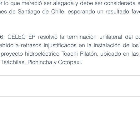
or lo que mereció ser alegada y debe ser considerada s
es de Santiago de Chile, esperando un resultado favo
, CELEC EP resolvió la terminación unilateral del co
bido a retrasos injustificados en la instalación de lo
proyecto hidroeléctrico Toachi Pilatón, ubicado en las 
Tsáchilas, Pichincha y Cotopaxi.