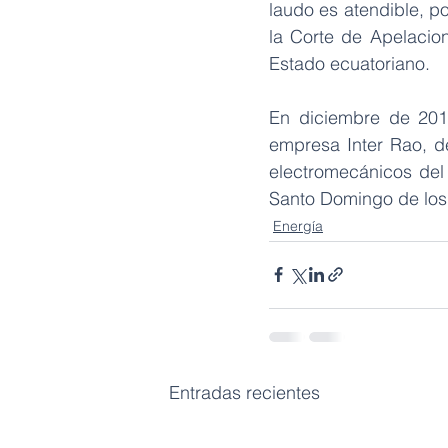
laudo es atendible, p
la Corte de Apelacion
Estado ecuatoriano.
En diciembre de 2016
empresa Inter Rao, de
electromecánicos del 
Santo Domingo de los 
Energía
Entradas recientes