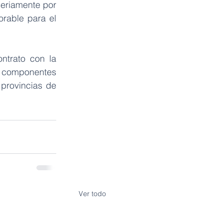
eriamente por 
rable para el 
ntrato con la 
s componentes 
provincias de 
Ver todo