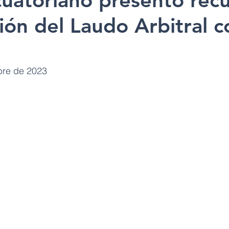
uatoriano presentó rec
ión del Laudo Arbitral c
mbre de 2023