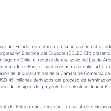
al del Estado, en defensa de los intereses del estado
orporación Eléctrica del Ecuador (CELEC EP) presentó, 
iago de Chile, el recurso de anulación del Laudo Arbitr
mpresa Inter Rao, el cual contiene una solicitud de 
isión del tribunal arbitral de la Cámara de Comercio de
D 45 millones derivados del proceso de terminación u
sión de equipos del proyecto hidroeléctrico Toachi Pila
ral del Estado considera que la causal de omisiones 