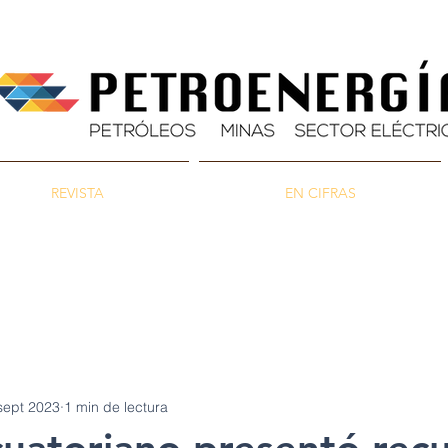
REVISTA
EN CIFRAS
as
Energía
Ambiente
sept 2023
1 min de lectura