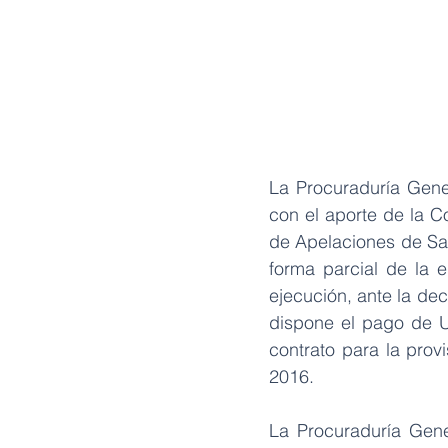
La Procuraduría Gener
con el aporte de la C
de Apelaciones de Sant
forma parcial de la e
ejecución, ante la dec
dispone el pago de US
contrato para la provi
2016.
La Procuraduría Gene