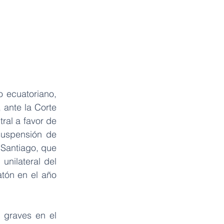
 ecuatoriano, 
ante la Corte 
al a favor de 
suspensión de 
 Santiago, que 
nilateral del 
tón en el año 
graves en el 