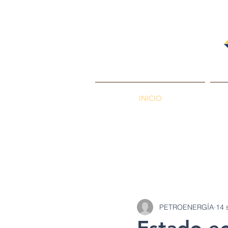
INICIO
PETROENERGÍA
Petróleos
Min
PETROENERGÍA
14 