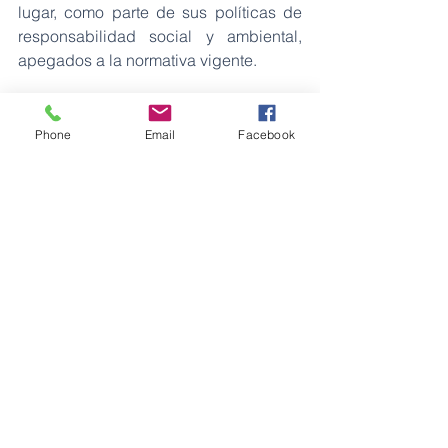
lugar, como parte de sus políticas de 
responsabilidad social y ambiental, 
apegados a la normativa vigente.
Fuente: EP Petroecuador
Petróleos
Phone
Email
Facebook
Ver todo
Entradas recientes