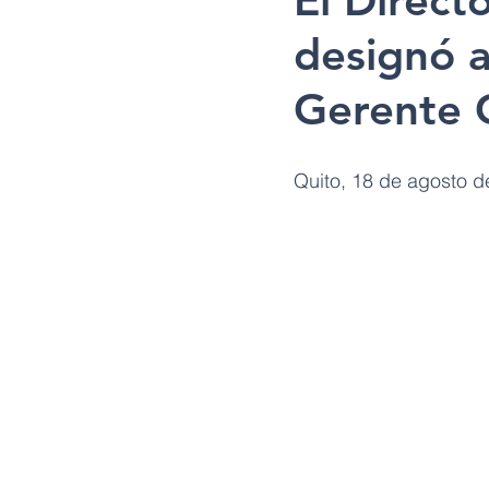
El Direct
designó 
Gerente 
Quito, 18 de agosto d