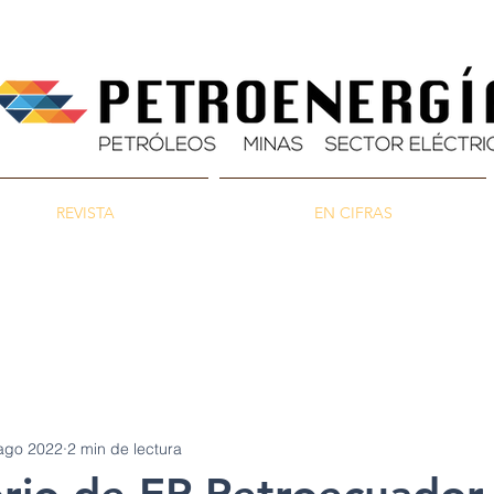
REVISTA
EN CIFRAS
as
Energía
Ambiente
ago 2022
2 min de lectura