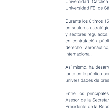
Universidad Católic
Universidad FEI de Sã
Durante los últimos 1
en sectores estratégi
y sectores regulados.
en contratación públi
derecho aeronáutico,
internacional.
Así mismo, ha desarro
tanto en lo público c
universidades de prest
Entre los principal
Asesor de la Secretar
Presidente de la Repúb