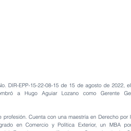
No. DIR-EPP-15-22-08-15 de 15 de agosto de 2022, el 
ombró a Hugo Aguiar Lozano como Gerente Gen
 profesión. Cuenta con una maestría en Derecho por l
rado en Comercio y Política Exterior, un MBA por l