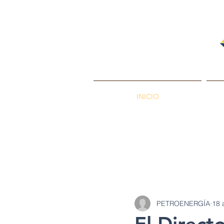
INICIO
PETROENERGÍA
Petróleos
Min
PETROENERGÍA
18 