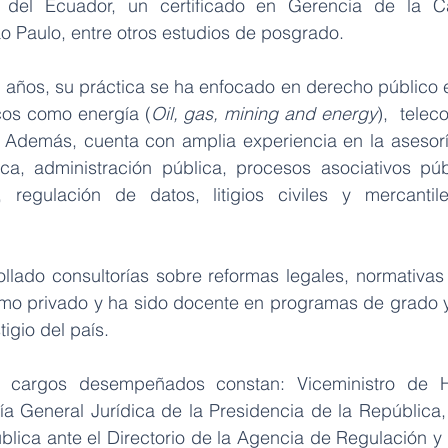
a del Ecuador, un certificado en Gerencia de la Ca
o Paulo, entre otros estudios de posgrado.
5 años, su práctica se ha enfocado en derecho público 
cos como energía (
Oil, gas, mining and energy
),  tele
 Además, cuenta con amplia experiencia en la asesoría
ca, administración pública, procesos asociativos públ
 regulación de datos, litigios civiles y mercantiles
llado consultorías sobre reformas legales, normativas y
omo privado y ha sido docente en programas de grado 
igio del país.
es cargos desempeñados constan: Viceministro de Hi
ía General Jurídica de la Presidencia de la República,
lica ante el Directorio de la Agencia de Regulación y C