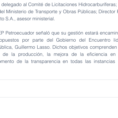
delegado al Comité de Licitaciones Hidrocarburíferas; 
l Ministerio de Transporte y Obras Públicas; Director P
o S.A., asesor ministerial.
EP Petroecuador señaló que su gestión estará encamin
ropuestos por parte del Gobierno del Encuentro lid
blica, Guillermo Lasso. Dichos objetivos comprenden 
e de la producción, la mejora de la eficiencia en 
fomento de la transparencia en todas las instancias 