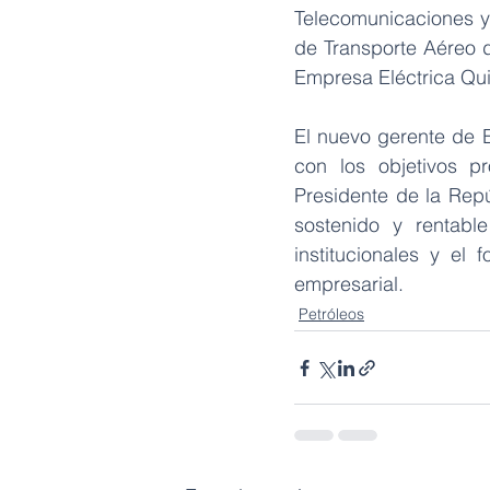
Telecomunicaciones y 
de Transporte Aéreo de
Empresa Eléctrica Quit
El nuevo gerente de 
con los objetivos p
Presidente de la Repú
sostenido y rentabl
institucionales y el 
empresarial.
Petróleos