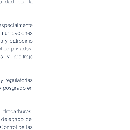
lidad por la 
especialmente 
comunicaciones 
 y patrocinio 
ico-privados, 
 y arbitraje 
 regulatorias 
y posgrado en 
drocarburos, 
 delegado del 
ontrol de las 