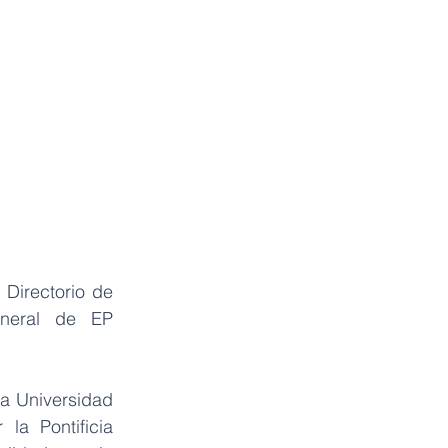
Directorio de 
eral de EP 
a Universidad 
a Pontificia 