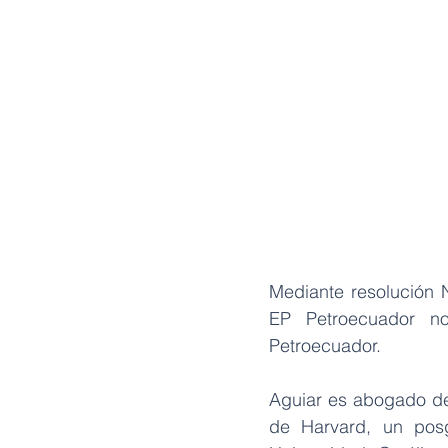
Mediante resolución 
EP Petroecuador n
Petroecuador.
Aguiar es abogado de
de Harvard, un posg