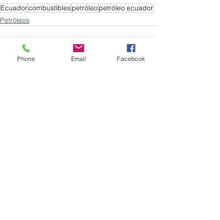
Ecuador
combustibles
petróleo
petróleo ecuador
Petróleos
Phone
Email
Facebook
Ver todo
Entradas recientes