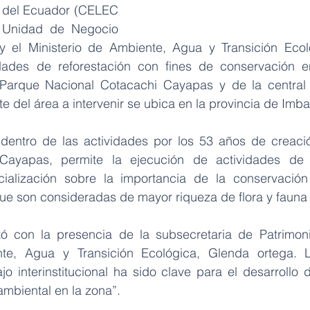
a del Ecuador (CELEC 
 Unidad de Negocio 
y el Ministerio de Ambiente, Agua y Transición Ecoló
idades de reforestación con fines de conservación e
Parque Nacional Cotacachi Cayapas y de la central hi
e del área a intervenir se ubica en la provincia de Imb
 dentro de las actividades por los 53 años de creaci
Cayapas, permite la ejecución de actividades de re
cialización sobre la importancia de la conservación
ue son consideradas de mayor riqueza de flora y fauna
ó con la presencia de la subsecretaria de Patrimonio
te, Agua y Transición Ecológica, Glenda ortega. La
o interinstitucional ha sido clave para el desarrollo d
ambiental en la zona”.