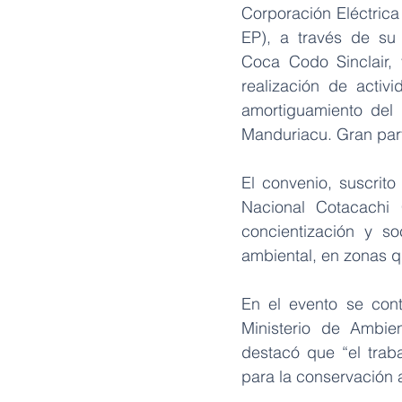
Corporación Eléctric
EP), a través de su
Coca Codo Sinclair, 
realización de activ
amortiguamiento del 
Manduriacu. Gran part
El convenio, suscrito
Nacional Cotacachi 
concientización y so
ambiental, en zonas q
En el evento se cont
Ministerio de Ambien
destacó que “el trabaj
para la conservación 