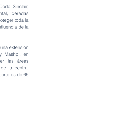
do Sinclair, 
al, lideradas 
oteger toda la 
fluencia de la 
una extensión 
y Mashpi, en 
r las áreas 
de la central 
orte es de 65 