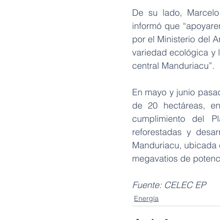
De su lado, Marcelo
informó que “apoyarem
por el Ministerio del 
variedad ecológica y l
central Manduriacu”.
En mayo y junio pasad
de 20 hectáreas, en
cumplimiento del P
reforestadas y desar
Manduriacu, ubicada e
megavatios de potenci
Fuente: CELEC EP
Energía