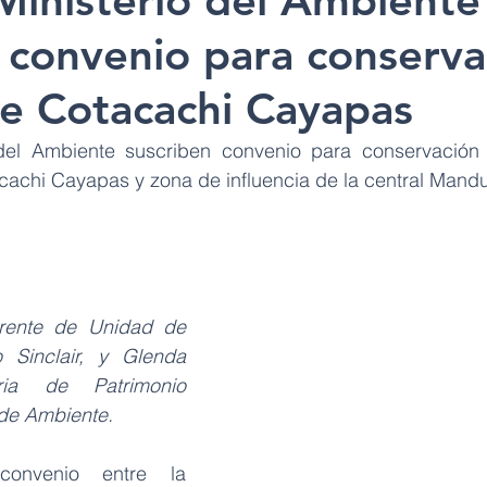
Ministerio del Ambiente
 convenio para conserva
ue Cotacachi Cayapas
del Ambiente suscriben convenio para conservación 
achi Cayapas y zona de influencia de la central Mand
rente de Unidad de 
Sinclair, y Glenda 
ria de Patrimonio 
 de Ambiente.
onvenio entre la 