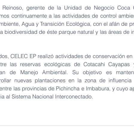
 Reinoso, gerente de la Unidad de Negocio Coca Co
os continuamente a las actividades de control ambient
Ambiente, Agua y Transición Ecológica, con el afán de pr
a biodiversidad de éste parque natural y las áreas de in
os, CELEC EP realizó actividades de conservación en 
tre las reservas ecológicas de Cotacahi Cayapas 
lan de Manejo Ambiental. Su objetivo es mantene
rollar nuevas plantaciones en la zona de influencia 
ntre las provincias de Pichincha e Imbabura, y cuyo ap
a al Sistema Nacional Interconectado.