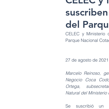
CELEC y 
suscriben
del Parq
CELEC y Ministerio 
Parque Nacional Cotac
27 de agosto de 2021
Marcelo Reinoso, ge
Negocio Coca Codo 
Ortega, subsecreta
Natural del Ministerio
Se suscribió un c