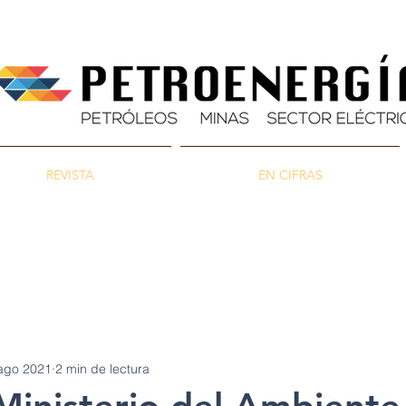
REVISTA
EN CIFRAS
as
Energía
Ambiente
ago 2021
2 min de lectura