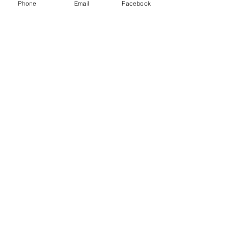
Phone
Email
Facebook
Ver todo
Entradas recientes