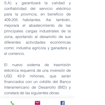
S.A) y garantizará la calidad y 
confiabilidad del servicio eléctrico 
para la provincia, en beneficio de 
409.205 habitantes. 
Así también, 
mejorará el abastecimiento de las 
principales cargas industriales de la 
zona, aportando al desarrollo de sus 
diferentes actividades económicas 
como: industria agrícola y ganadera y 
el comercio
. 
El nuevo sistema de trasmisión 
eléctrica requerirá de una inversión de 
USD 43.9 millones, que serán 
financiados con un crédito del Banco 
Interamericano de Desarrollo (BID) y 
constará de las siguientes obras:
· 
Subestación Tanicuchí a 230/138 mil 