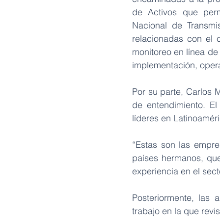
de Activos que permi
Nacional de Transmis
relacionadas con el c
monitoreo en línea de 
implementación, opera
Por su parte, Carlos 
de entendimiento. El
líderes en Latinoaméri
“Estas son las empre
países hermanos, que 
experiencia en el secto
Posteriormente, las
trabajo en la que revi