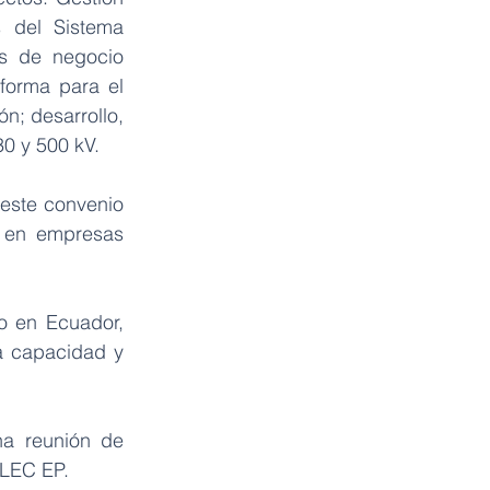
 del Sistema 
s de negocio 
forma para el 
; desarrollo, 
0 y 500 kV.
este convenio 
 en empresas 
 en Ecuador, 
a capacidad y 
a reunión de 
ELEC EP. 