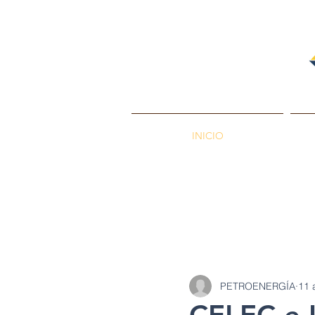
INICIO
PETROENERGÍA
Petróleos
Min
PETROENERGÍA
11 