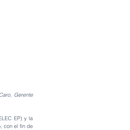
aro, Gerente 
ELEC EP) y la 
con el fin de 