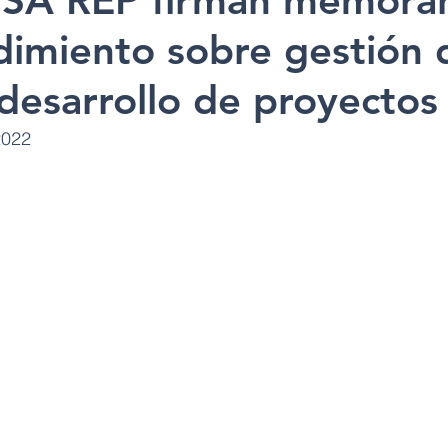
ISA REP firman memora
dimiento sobre gestión 
 desarrollo de proyectos
2022