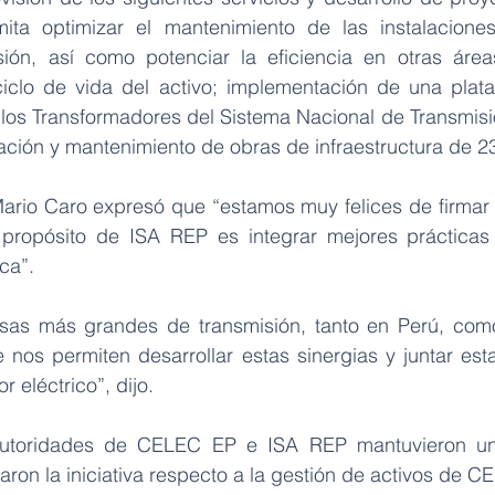
ta optimizar el mantenimiento de las instalaciones
ión, así como potenciar la eficiencia en otras área
iclo de vida del activo; implementación de una plata
los Transformadores del Sistema Nacional de Transmisión
ción y mantenimiento de obras de infraestructura de 23
Mario Caro expresó que “estamos muy felices de firmar 
 propósito de ISA REP es integrar mejores prácticas
ca”.
sas más grandes de transmisión, tanto en Perú, como
nos permiten desarrollar estas sinergias y juntar est
r eléctrico”, dijo.
 autoridades de CELEC EP e ISA REP mantuvieron un
saron la iniciativa respecto a la gestión de activos de C