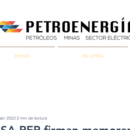
REVISTA
EN CIFRAS
as
Energía
Ambiente
abr 2022
2 min de lectura