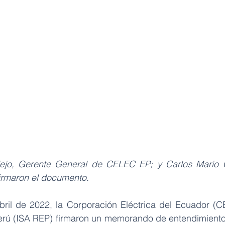
lejo, Gerente General de CELEC EP; y Carlos Mario C
irmaron el documento.
bril de 2022, la Corporación Eléctrica del Ecuador (C
rú (ISA REP) firmaron un memorando de entendimiento, 