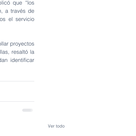
icó que “los 
, a través de 
 el servicio 
llar proyectos 
s, resaltó la 
 identificar 
Ver todo