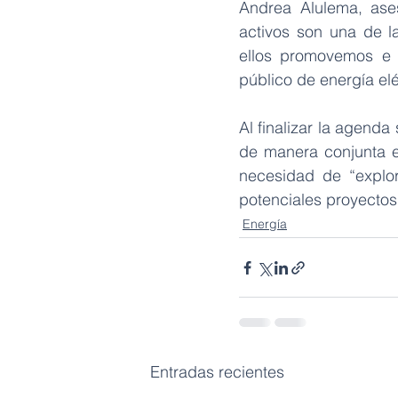
Andrea Alulema, ases
activos son una de l
ellos promovemos e d
público de energía elé
Al finalizar la agenda
de manera conjunta en
necesidad de “explo
potenciales proyectos 
Energía
Entradas recientes