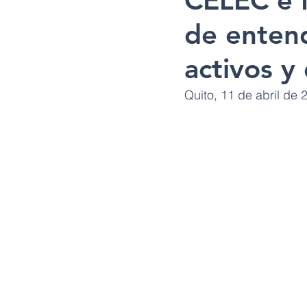
CELEC e 
de enten
activos y
Quito, 11 de abril de 