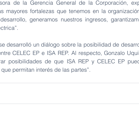
ora de la Gerencia General de la Corporación, expl
as mayores fortalezas que tenemos en la organización
esarrollo, generamos nuestros ingresos, garantizamos
ctrica”.
 se desarrolló un diálogo sobre la posibilidad de desarro
tre CELEC EP e ISA REP. Al respecto, Gonzalo Uquilla
rar posibilidades de que ISA REP y CELEC EP puedan
que permitan interés de las partes”.