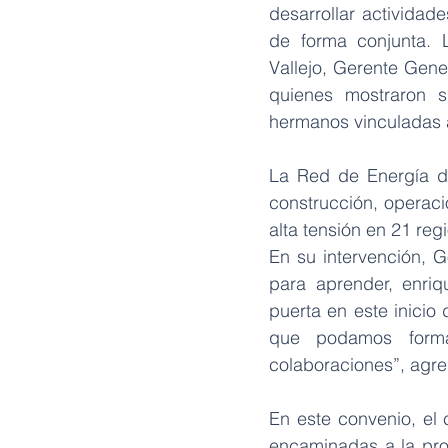
desarrollar actividad
de forma conjunta. 
Vallejo, Gerente Gene
quienes mostraron su
hermanos vinculadas a
La Red de Energía de
construcción, operaci
alta tensión en 21 reg
En su intervención, Go
para aprender, enriq
puerta en este inicio
que podamos formal
colaboraciones”, agre
En este convenio, el 
encaminadas a la prov