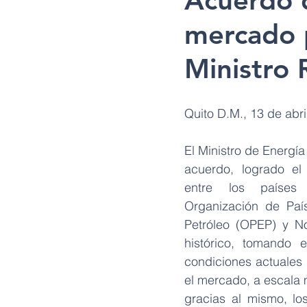
Acuerdo d
mercado p
Ministro 
Quito D.M., 13 de abr
El Ministro de Energí
acuerdo, logrado el
entre los países
Organización de Paí
Petróleo (OPEP) y N
histórico, tomando e
condiciones actuales 
el mercado, a escala 
gracias al mismo, lo