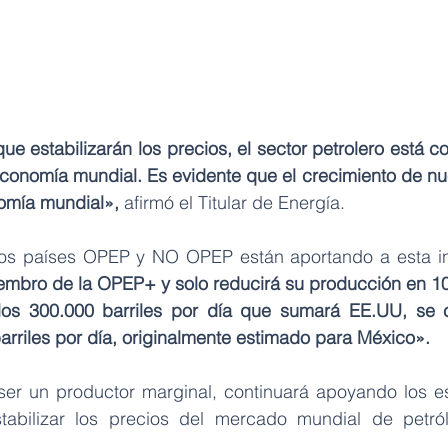
 estabilizarán los precios, el sector petrolero está co
economía mundial. Es evidente que el crecimiento de nue
nomía mundial»,
 afirmó el Titular de Energía.
embro de la OPEP+ y solo reducirá su producción en 100
os 300.000 barriles por día que sumará EE.UU, se co
rriles por día, originalmente estimado para México».
er un productor marginal, continuará apoyando los es
tabilizar los precios del mercado mundial de petróle