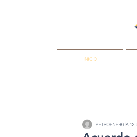
INICIO
PETROENERGÍA
Petróleos
Min
PETROENERGÍA
13 