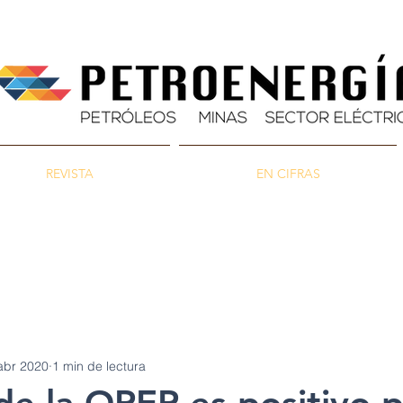
REVISTA
EN CIFRAS
as
Energía
Ambiente
abr 2020
1 min de lectura