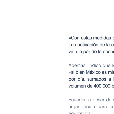
«Con estas medidas que
la reactivación de la 
va a la par de la eco
«si bien México es mi
por día, sumados a l
volumen de 400.000 ba
Ecuador, a pesar de s
organización para es
equitativos.